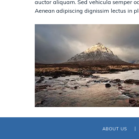
auctor aliquam. Sed vehicula semper odi
Aenean adipiscing dignissim lectus in pl
ABOUT US