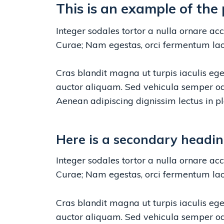
This is an example of the
Integer sodales tortor a nulla ornare ac
Curae; Nam egestas, orci fermentum lao
Cras blandit magna ut turpis iaculis eg
auctor aliquam. Sed vehicula semper odi
Aenean adipiscing dignissim lectus in pl
Here is a secondary headi
Integer sodales tortor a nulla ornare ac
Curae; Nam egestas, orci fermentum lao
Cras blandit magna ut turpis iaculis ege
auctor aliquam. Sed vehicula semper odi