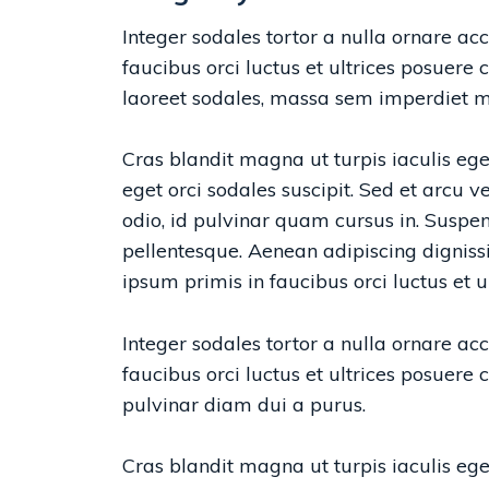
Integer sodales tortor a nulla ornare a
faucibus orci luctus et ultrices posuere
laoreet sodales, massa sem imperdiet me
Cras blandit magna ut turpis iaculis ege
eget orci sodales suscipit. Sed et arcu 
odio, id pulvinar quam cursus in. Suspen
pellentesque. Aenean adipiscing digniss
ipsum primis in faucibus orci luctus et u
Integer sodales tortor a nulla ornare a
faucibus orci luctus et ultrices posuer
pulvinar diam dui a purus.
Cras blandit magna ut turpis iaculis ege