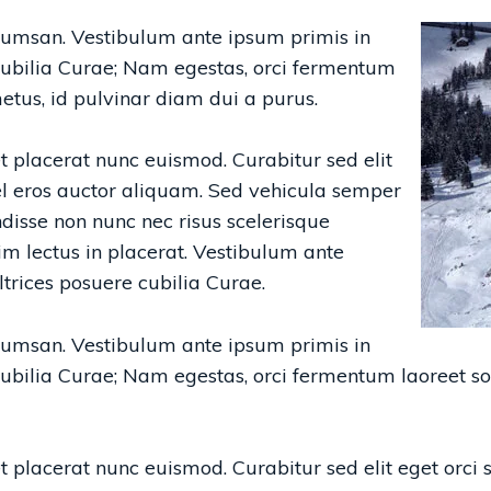
ccumsan. Vestibulum ante ipsum primis in
 cubilia Curae; Nam egestas, orci fermentum
tus, id pulvinar diam dui a purus.
t placerat nunc euismod. Curabitur sed elit
vel eros auctor aliquam. Sed vehicula semper
disse non nunc nec risus scelerisque
im lectus in placerat. Vestibulum ante
ltrices posuere cubilia Curae.
ccumsan. Vestibulum ante ipsum primis in
e cubilia Curae; Nam egestas, orci fermentum laoreet 
t placerat nunc euismod. Curabitur sed elit eget orci s