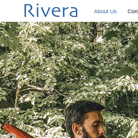
About Us
Con