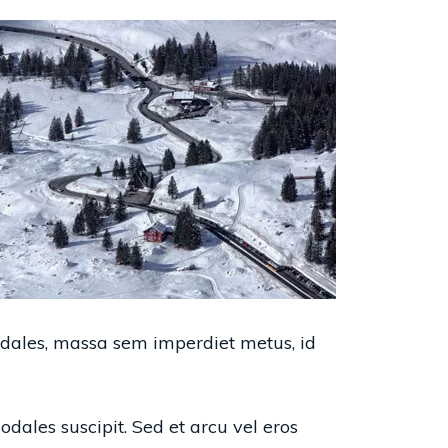
sodales, massa sem imperdiet metus, id
odales suscipit. Sed et arcu vel eros