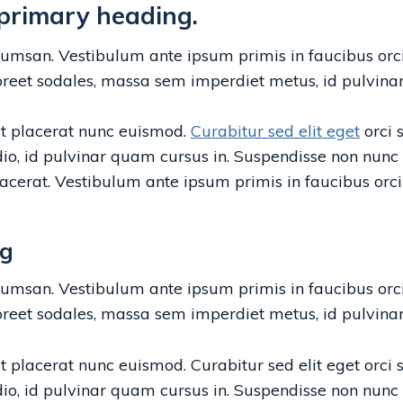
 primary heading.
cumsan. Vestibulum ante ipsum primis in faucibus orci 
reet sodales, massa sem imperdiet metus, id pulvinar
et placerat nunc euismod.
Curabitur sed elit eget
orci 
o, id pulvinar quam cursus in. Suspendisse non nunc n
acerat. Vestibulum ante ipsum primis in faucibus orci 
ng
cumsan. Vestibulum ante ipsum primis in faucibus orci 
reet sodales, massa sem imperdiet metus, id pulvinar
t placerat nunc euismod. Curabitur sed elit eget orci s
o, id pulvinar quam cursus in. Suspendisse non nunc n