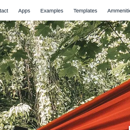
tact
Apps
Examples
Templates
Ammeniti